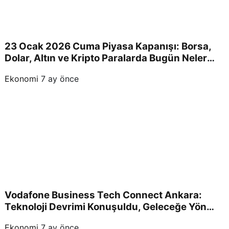
23 Ocak 2026 Cuma Piyasa Kapanışı: Borsa,
Dolar, Altın ve Kripto Paralarda Bugün Neler
Yaşandı ve Yatırımcıları Neler Bekliyor?
Ekonomi
7 ay önce
Vodafone Business Tech Connect Ankara:
Teknoloji Devrimi Konuşuldu, Geleceğe Yön
Verildi!
Ekonomi
7 ay önce