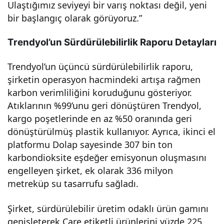
Ulaştığımız seviyeyi bir varış noktası değil, yeni
oluş
bir başlangıç olarak görüyoruz.”
turu
Trendyol’un Sürdürülebilirlik Raporu Detayları
yor!
Trendyol’un üçüncü sürdürülebilirlik raporu,
şirketin operasyon hacmindeki artışa rağmen
karbon verimliliğini koruduğunu gösteriyor.
Atıklarının %99’unu geri dönüştüren Trendyol,
kargo poşetlerinde en az %50 oranında geri
dönüştürülmüş plastik kullanıyor. Ayrıca, ikinci el
platformu Dolap sayesinde 307 bin ton
karbondioksite eşdeğer emisyonun oluşmasını
engelleyen şirket, ek olarak 336 milyon
metreküp su tasarrufu sağladı.
Şirket, sürdürülebilir üretim odaklı ürün gamını
genişleterek Care etiketli ürünlerini yüzde 225