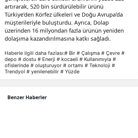
artırarak, 520 bin sürdürülebilir ürünü
Türkiye’den Körfez ülkeleri ve Doğu Avrupa’da
müşterileriyle buluşturdu. Ayrıca, Dolap
üzerinden 16 milyondan fazla ürünün yeniden
dolaşıma kazandırılmasına katkı sağladı.
Haberle ilgili daha fazlası:
# Bir
# Çalışma
# Çevre
#
depo
# dostu
# Enerji
# kocaeli
# Kullanımıyla
#
ofislerinde
# oluşturuyor
# ortamı
# Teknoloji
#
Trendyol
# yenilenebilir
# Yüzde
Benzer Haberler