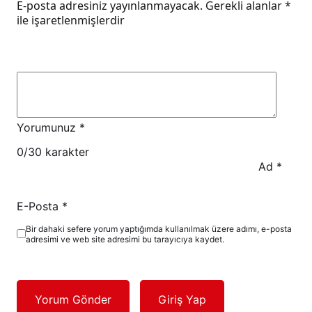
E-posta adresiniz yayınlanmayacak.
Gerekli alanlar
*
ile işaretlenmişlerdir
Yorumunuz
*
0
/30 karakter
Ad
*
E-Posta
*
Bir dahaki sefere yorum yaptığımda kullanılmak üzere adımı, e-posta
adresimi ve web site adresimi bu tarayıcıya kaydet.
Yorum Gönder
Giriş Yap