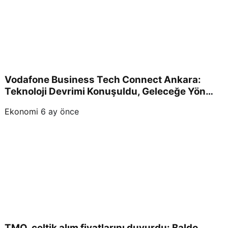
Vodafone Business Tech Connect Ankara:
Teknoloji Devrimi Konuşuldu, Geleceğe Yön
Verildi!
Ekonomi
6 ay önce
TMO, çeltik alım fiyatlarını duyurdu: Baldo,