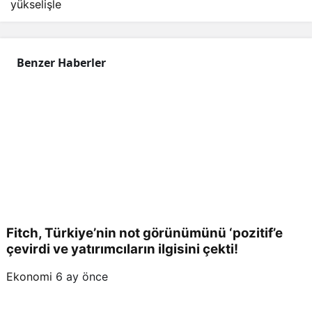
yükselişle
Benzer Haberler
Fitch, Türkiye’nin not görünümünü ‘pozitif’e
çevirdi ve yatırımcıların ilgisini çekti!
Ekonomi
6 ay önce