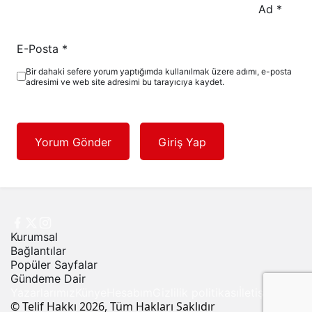
Ad
*
E-Posta
*
Bir dahaki sefere yorum yaptığımda kullanılmak üzere adımı, e-posta
adresimi ve web site adresimi bu tarayıcıya kaydet.
Yorum Gönder
Giriş Yap
Kurumsal
Bağlantılar
Popüler Sayfalar
Gündeme Dair
Yazarlarımız
Künye
Hesabım
Gizlilik politikası
İletişim
© Telif Hakkı 2026, Tüm Hakları Saklıdır