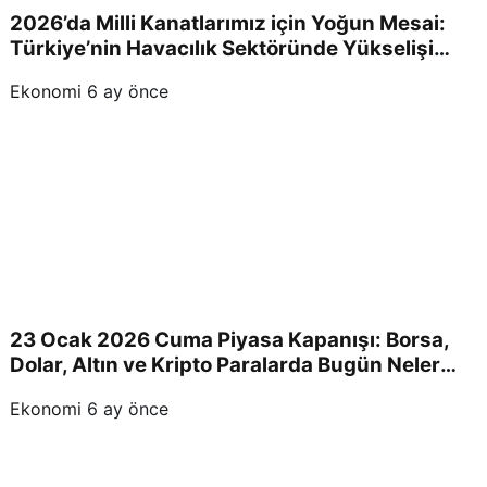
2026’da Milli Kanatlarımız için Yoğun Mesai:
Türkiye’nin Havacılık Sektöründe Yükselişi
Devam Edecek!
Ekonomi
6 ay önce
23 Ocak 2026 Cuma Piyasa Kapanışı: Borsa,
Dolar, Altın ve Kripto Paralarda Bugün Neler
Yaşandı ve Yatırımcıları Neler Bekliyor?
Ekonomi
6 ay önce