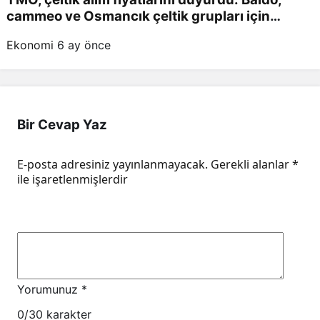
cammeo ve Osmancık çeltik grupları için
belirlenen fiyatlar!
Ekonomi
6 ay önce
Bir Cevap Yaz
E-posta adresiniz yayınlanmayacak.
Gerekli alanlar
*
ile işaretlenmişlerdir
Yorumunuz
*
0
/30 karakter