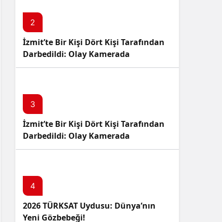
2
İzmit’te Bir Kişi Dört Kişi Tarafından
Darbedildi: Olay Kamerada
3
İzmit’te Bir Kişi Dört Kişi Tarafından
Darbedildi: Olay Kamerada
4
2026 TÜRKSAT Uydusu: Dünya’nın
Yeni Gözbebeği!