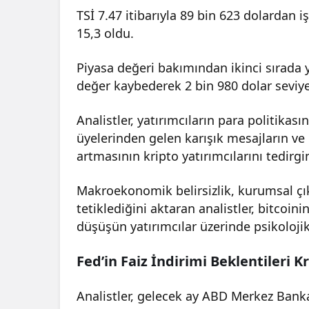
TSİ 7.47 itibarıyla 89 bin 623 dolardan 
15,3 oldu.
Piyasa değeri bakımından ikinci sırada 
değer kaybederek 2 bin 980 dolar seviye
Analistler, yatırımcıların para politikasın
üyelerinden gelen karışık mesajların ve 
artmasının kripto yatırımcılarını tedirgin 
Makroekonomik belirsizlik, kurumsal çıkı
tetiklediğini aktaran analistler, bitcoini
düşüşün yatırımcılar üzerinde psikoloji
Fed’in Faiz İndirimi Beklentileri Kr
Analistler, gelecek ay ABD Merkez Bankası