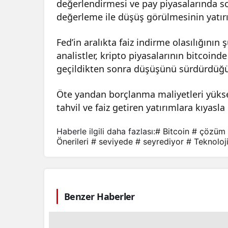
değerlendirmesi ve pay piyasalarında s
değerleme ile düşüş görülmesinin yatırımc
Fed’in aralıkta faiz indirme olasılığını
analistler, kripto piyasalarının bitcoind
geçildikten sonra düşüşünü sürdürdüğün
Öte yandan borçlanma maliyetleri yüksek 
tahvil ve faiz getiren yatırımlara kıyasla
Haberle ilgili daha fazlası:
# Bitcoin
# çözüm
Önerileri
# seviyede
# seyrediyor
# Teknoloj
Benzer Haberler