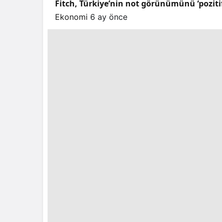
Fitch, Türkiye’nin not görünümünü ‘pozitif’e
Ekonomi
6 ay önce