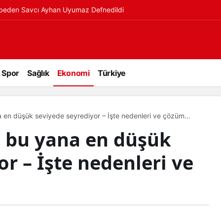
ybeden Savcı Ayhan Uyumaz Defnedildi
Spor
Sağlık
Ekonomi
Türkiye
a en düşük seviyede seyrediyor – İşte nedenleri ve çözüm
n bu yana en düşük
r – İşte nedenleri ve