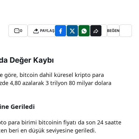
0
PAYLAŞ
BEĞEN
nda Değer Kaybı
e göre, bitcoin dahil küresel kripto para
zde 4,80 azalarak 3 trilyon 80 milyar dolara
ine Geriledi
o para birimi bitcoinin fiyatı da son 24 saatte
en beri en düşük seviyesine geriledi.