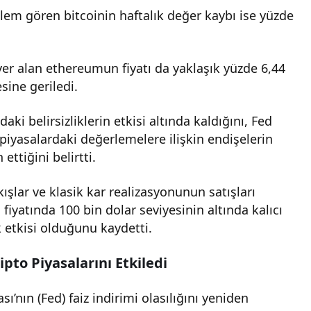
işlem gören bitcoinin haftalık değer kaybı ise yüzde
yer alan ethereumun fiyatı da yaklaşık yüzde 6,44
sine geriledi.
daki belirsizliklerin etkisi altında kaldığını, Fed
piyasalardaki değerlemelere ilişkin endişelerin
ettiğini belirtti.
şlar ve klasik kar realizasyonunun satışları
n fiyatında 100 bin dolar seviyesinin altında kalıcı
k etkisi olduğunu kaydetti.
ipto Piyasalarını Etkiledi
’nın (Fed) faiz indirimi olasılığını yeniden