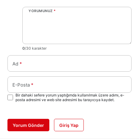
YORUMUNUZ
*
0
/30 karakter
Ad
*
E-Posta
*
Bir dahaki sefere yorum yaptığımda kullanılmak üzere adımı, e-
posta adresimi ve web site adresimi bu tarayıcıya kaydet.
Yorum Gönder
Giriş Yap