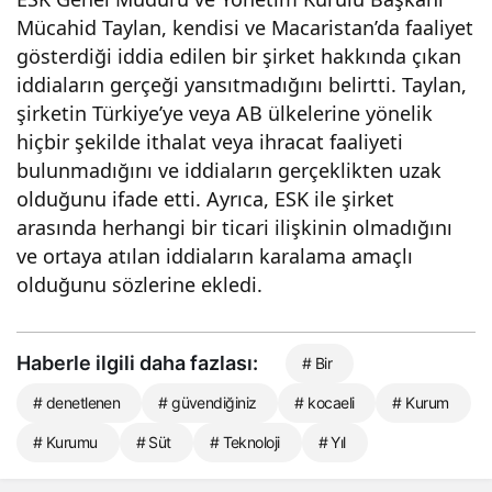
Mücahid Taylan, kendisi ve Macaristan’da faaliyet
gösterdiği iddia edilen bir şirket hakkında çıkan
iddiaların gerçeği yansıtmadığını belirtti. Taylan,
şirketin Türkiye’ye veya AB ülkelerine yönelik
hiçbir şekilde ithalat veya ihracat faaliyeti
bulunmadığını ve iddiaların gerçeklikten uzak
olduğunu ifade etti. Ayrıca, ESK ile şirket
arasında herhangi bir ticari ilişkinin olmadığını
ve ortaya atılan iddiaların karalama amaçlı
olduğunu sözlerine ekledi.
Haberle ilgili daha fazlası:
# Bir
# denetlenen
# güvendiğiniz
# kocaeli
# Kurum
# Kurumu
# Süt
# Teknoloji
# Yıl