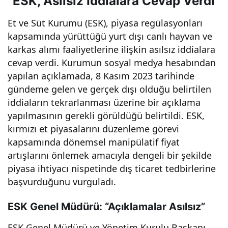
“ESK, Asılsız İddialara Cevap Verdi”
Et ve Süt Kurumu (ESK), piyasa regülasyonları
kapsamında yürüttüğü yurt dışı canlı hayvan ve
karkas alımı faaliyetlerine ilişkin asılsız iddialara
cevap verdi. Kurumun sosyal medya hesabından
yapılan açıklamada, 8 Kasım 2023 tarihinde
gündeme gelen ve gerçek dışı olduğu belirtilen
iddiaların tekrarlanması üzerine bir açıklama
yapılmasının gerekli görüldüğü belirtildi. ESK,
kırmızı et piyasalarını düzenleme görevi
kapsamında dönemsel manipülatif fiyat
artışlarını önlemek amacıyla dengeli bir şekilde
piyasa ihtiyacı nispetinde dış ticaret tedbirlerine
başvurduğunu vurguladı.
ESK Genel Müdürü: “Açıklamalar Asılsız”
ESK Genel Müdürü ve Yönetim Kurulu Başkanı