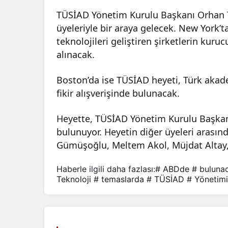
TÜSİAD Yönetim Kurulu Başkanı Orhan T
üyeleriyle bir araya gelecek. New York’
teknolojileri geliştiren şirketlerin kuru
alınacak.
Boston’da ise TÜSİAD heyeti, Türk akade
fikir alışverişinde bulunacak.
Heyette, TÜSİAD Yönetim Kurulu Başkanı
bulunuyor. Heyetin diğer üyeleri arasın
Gümüşoğlu, Meltem Akol, Müjdat Altay, B
Haberle ilgili daha fazlası:
# ABDde
# buluna
Teknoloji
# temaslarda
# TÜSİAD
# Yönetimi