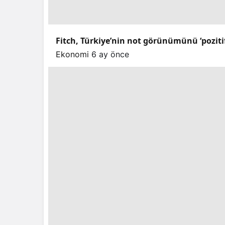
Fitch, Türkiye’nin not görünümünü ‘pozitif’e
Ekonomi
6 ay önce