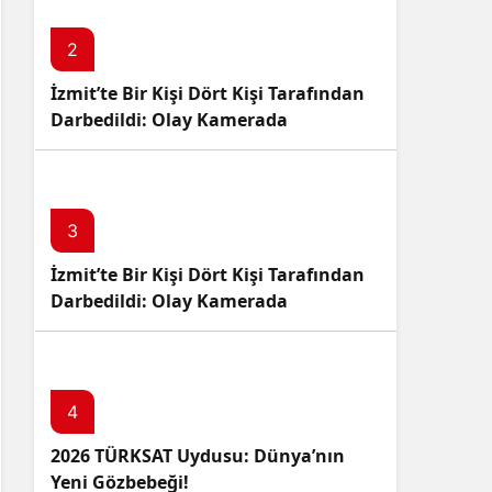
2
İzmit’te Bir Kişi Dört Kişi Tarafından
Darbedildi: Olay Kamerada
3
İzmit’te Bir Kişi Dört Kişi Tarafından
Darbedildi: Olay Kamerada
4
2026 TÜRKSAT Uydusu: Dünya’nın
Yeni Gözbebeği!