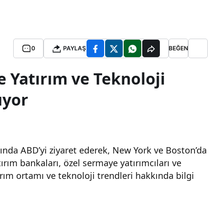
0
PAYLAŞ
BEĞEN
 Yatırım ve Teknoloji
uyor
sında ABD’yi ziyaret ederek, New York ve Boston’da
ırım bankaları, özel sermaye yatırımcıları ve
tırım ortamı ve teknoloji trendleri hakkında bilgi