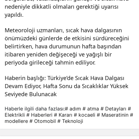
nedeniyle dikkatli olmaları gerektiği uyarısı
yapıldı.
Meteoroloji uzmanları, sıcak hava dalgasının
önümüzdeki günlerde de etkisini sürdüreceğini
belirtirken, hava durumunun hafta başından
itibaren yeniden değişeceği ve yağışlı bir
periyoda girileceği tahmin ediliyor.
Haberin başlığı: Türkiye’de Sıcak Hava Dalgası
Devam Ediyor, Hafta Sonu da Sıcaklıklar Yüksek
Seviyede Bulunacak
Haberle ilgili daha fazlası:
# adım
# atma
# Detayları
#
Elektrikli
# Haberleri
# Kararı
# kocaeli
# Maseratinin
#
modellere
# Otomobil
# Teknoloji