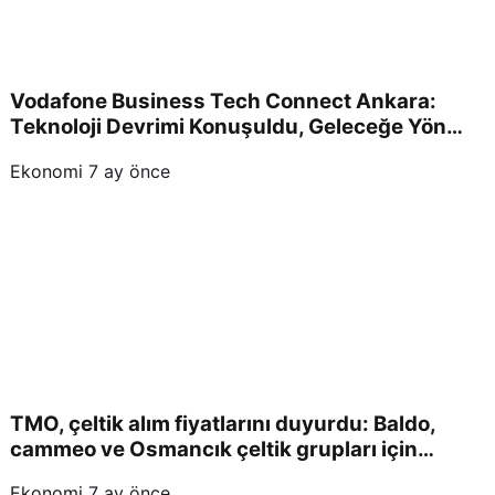
Vodafone Business Tech Connect Ankara:
Teknoloji Devrimi Konuşuldu, Geleceğe Yön
Verildi!
Ekonomi
7 ay önce
TMO, çeltik alım fiyatlarını duyurdu: Baldo,
cammeo ve Osmancık çeltik grupları için
belirlenen fiyatlar!
Ekonomi
7 ay önce