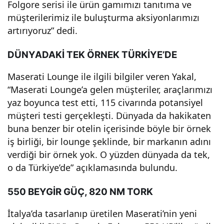
Folgore serisi ile ürün gamımızı tanıtıma ve
ayla
müşterilerimiz ile buluşturma aksiyonlarımızı
artırıyoruz” dedi.
rı
DÜNYADAKİ TEK ÖRNEK TÜRKİYE’DE
Maserati Lounge ile ilgili bilgiler veren Yakal,
“Maserati Lounge’a gelen müşteriler, araçlarımızı
yaz boyunca test etti, 115 civarında potansiyel
müşteri testi gerçekleşti. Dünyada da hakikaten
buna benzer bir otelin içerisinde böyle bir örnek
iş birliği, bir lounge şeklinde, bir markanın adını
verdiği bir örnek yok. O yüzden dünyada da tek,
o da Türkiye’de” açıklamasında bulundu.
550 BEYGİR GÜÇ, 820 NM TORK
İtalya’da tasarlanıp üretilen Maserati’nin yeni