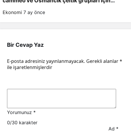
cammeo ve Osmancık çeltik grupları için
belirlenen fiyatlar!
Ekonomi
7 ay önce
Bir Cevap Yaz
E-posta adresiniz yayınlanmayacak.
Gerekli alanlar
*
ile işaretlenmişlerdir
Yorumunuz
*
0
/30 karakter
Ad
*