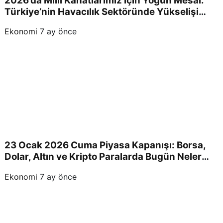
2026’da Milli Kanatlarımız için Yoğun Mesai:
Türkiye’nin Havacılık Sektöründe Yükselişi
Devam Edecek!
Ekonomi
7 ay önce
23 Ocak 2026 Cuma Piyasa Kapanışı: Borsa,
Dolar, Altın ve Kripto Paralarda Bugün Neler
Yaşandı ve Yatırımcıları Neler Bekliyor?
Ekonomi
7 ay önce