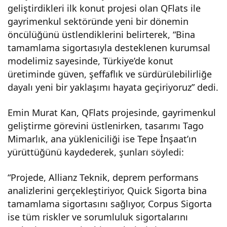
geliştirdikleri ilk konut projesi olan QFlats ile
gayrimenkul sektöründe yeni bir dönemin
öncülüğünü üstlendiklerini belirterek, “Bina
tamamlama sigortasıyla desteklenen kurumsal
modelimiz sayesinde, Türkiye’de konut
üretiminde güven, şeffaflık ve sürdürülebilirliğe
dayalı yeni bir yaklaşımı hayata geçiriyoruz” dedi.
Emin Murat Kan, QFlats projesinde, gayrimenkul
geliştirme görevini üstlenirken, tasarımı Tago
Mimarlık, ana yükleniciliği ise Tepe İnşaat’ın
yürüttüğünü kaydederek, şunları söyledi:
“Projede, Allianz Teknik, deprem performans
analizlerini gerçekleştiriyor, Quick Sigorta bina
tamamlama sigortasını sağlıyor, Corpus Sigorta
ise tüm riskler ve sorumluluk sigortalarını