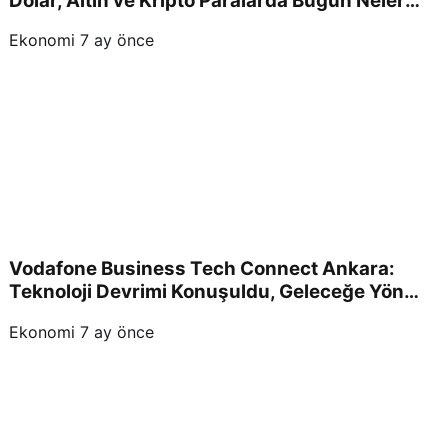
Dolar, Altın ve Kripto Paralarda Bugün Neler
Yaşandı ve Yatırımcıları Neler Bekliyor?
Ekonomi
7 ay önce
Vodafone Business Tech Connect Ankara:
Teknoloji Devrimi Konuşuldu, Geleceğe Yön
Verildi!
Ekonomi
7 ay önce