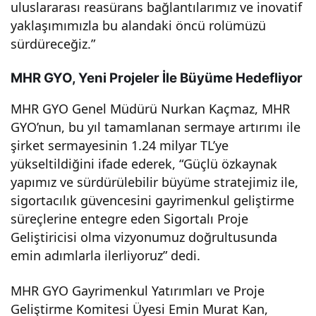
uluslararası reasürans bağlantılarımız ve inovatif
yaklaşımımızla bu alandaki öncü rolümüzü
sürdüreceğiz.”
MHR GYO, Yeni Projeler İle Büyüme Hedefliyor
MHR GYO Genel Müdürü Nurkan Kaçmaz, MHR
GYO’nun, bu yıl tamamlanan sermaye artırımı ile
şirket sermayesinin 1.24 milyar TL’ye
yükseltildiğini ifade ederek, “Güçlü özkaynak
yapımız ve sürdürülebilir büyüme stratejimiz ile,
sigortacılık güvencesini gayrimenkul geliştirme
süreçlerine entegre eden Sigortalı Proje
Geliştiricisi olma vizyonumuz doğrultusunda
emin adımlarla ilerliyoruz” dedi.
MHR GYO Gayrimenkul Yatırımları ve Proje
Geliştirme Komitesi Üyesi Emin Murat Kan,