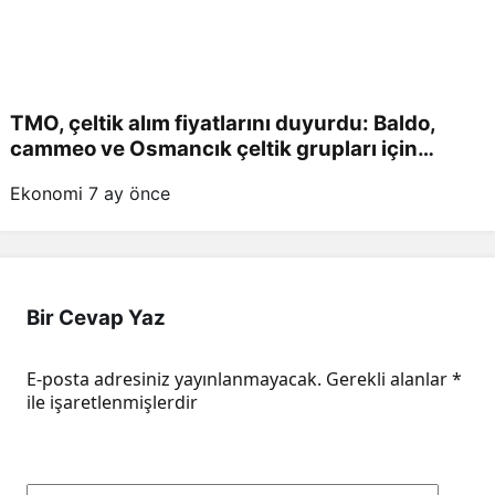
TMO, çeltik alım fiyatlarını duyurdu: Baldo,
cammeo ve Osmancık çeltik grupları için
belirlenen fiyatlar!
Ekonomi
7 ay önce
Bir Cevap Yaz
E-posta adresiniz yayınlanmayacak.
Gerekli alanlar
*
ile işaretlenmişlerdir