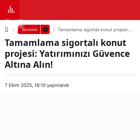
Yazı
Tamamlama sigortalı konut projesi:
Ekonomi
Yatırımınızı Güvence Altına Alın!
Tamamlama sigortalı konut
Boyutunu
projesi: Yatırımınızı Güvence
Ayarla
Altına Alın!
Tam
0
PAYLAŞ
aml
7 Ekim 2025, 16:10
yayınlandı
Küçük
100%
Dev
ama
sigo
Varsayılana
rtalı
dön