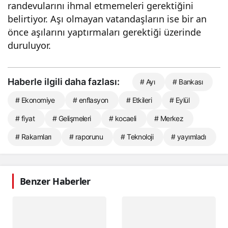
randevularını ihmal etmemeleri gerektiğini
belirtiyor. Aşı olmayan vatandaşların ise bir an
önce aşılarını yaptırmaları gerektiği üzerinde
duruluyor.
Haberle ilgili daha fazlası:
# Ayı
# Bankası
# Ekonomiye
# enflasyon
# Etkileri
# Eylül
# fiyat
# Gelişmeleri
# kocaeli
# Merkez
# Rakamları
# raporunu
# Teknoloji
# yayımladı
Benzer Haberler