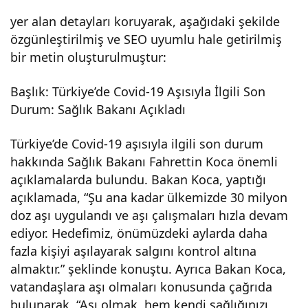
yer alan detayları koruyarak, aşağıdaki şekilde
özgünleştirilmiş ve SEO uyumlu hale getirilmiş
bir metin oluşturulmuştur:
Başlık: Türkiye’de Covid-19 Aşısıyla İlgili Son
Durum: Sağlık Bakanı Açıkladı
Türkiye’de Covid-19 aşısıyla ilgili son durum
hakkında Sağlık Bakanı Fahrettin Koca önemli
açıklamalarda bulundu. Bakan Koca, yaptığı
açıklamada, “Şu ana kadar ülkemizde 30 milyon
doz aşı uygulandı ve aşı çalışmaları hızla devam
ediyor. Hedefimiz, önümüzdeki aylarda daha
fazla kişiyi aşılayarak salgını kontrol altına
almaktır.” şeklinde konuştu. Ayrıca Bakan Koca,
vatandaşlara aşı olmaları konusunda çağrıda
bulunarak, “Aşı olmak, hem kendi sağlığınızı