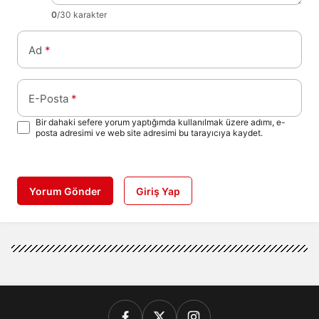
0
/30 karakter
Ad
*
E-Posta
*
Bir dahaki sefere yorum yaptığımda kullanılmak üzere adımı, e-
posta adresimi ve web site adresimi bu tarayıcıya kaydet.
Yorum Gönder
Giriş Yap