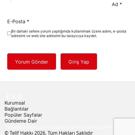
Ad
*
E-Posta
*
Bir dahaki sefere yorum yaptığımda kullanılmak üzere adımı, e-posta
adresimi ve web site adresimi bu tarayıcıya kaydet.
Yorum Gönder
Giriş Yap
Kurumsal
Bağlantılar
Popüler Sayfalar
Gündeme Dair
Yazarlarımız
Künye
Hesabım
Gizlilik politikası
İletişim
© Telif Hakkı 2026, Tüm Hakları Saklıdır