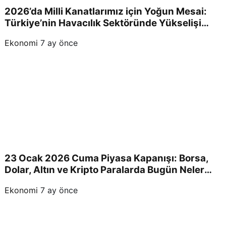
2026’da Milli Kanatlarımız için Yoğun Mesai:
Türkiye’nin Havacılık Sektöründe Yükselişi
Devam Edecek!
Ekonomi
7 ay önce
23 Ocak 2026 Cuma Piyasa Kapanışı: Borsa,
Dolar, Altın ve Kripto Paralarda Bugün Neler
Yaşandı ve Yatırımcıları Neler Bekliyor?
Ekonomi
7 ay önce