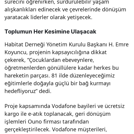
sürecini öğrenirken, sürdürülebilir yaşam
alışkanlıkları edinecek ve çevrelerinde dönüşüm
yaratacak liderler olarak yetişecek.
Toplumun Her Kesimine Ulaşacak
Habitat Derneği Yönetim Kurulu Başkanı H. Emre
Koyuncu, projenin kapsayıcılığına dikkat
çekerek, “Çocuklardan ebeveynlere,
öğretmenlerden gönüllülere kadar herkes bu
hareketin parçası. 81 ilde düzenleyeceğimiz
eğitimlerle doğayla güçlü bir bağ kurmayı
hedefliyoruz” dedi.
Proje kapsamında Vodafone bayileri ve ücretsiz
kargo ile e-atık toplanacak, geri dönüşüm
işlemleri Ouno firması tarafından
gerçekleştirilecek. Vodafone müşterileri,