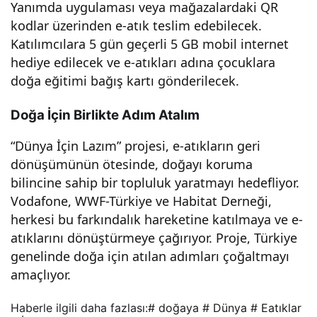
Yanımda uygulaması veya mağazalardaki QR
kodlar üzerinden e-atık teslim edebilecek.
Katılımcılara 5 gün geçerli 5 GB mobil internet
hediye edilecek ve e-atıkları adına çocuklara
doğa eğitimi bağış kartı gönderilecek.
Doğa İçin Birlikte Adım Atalım
“Dünya İçin Lazım” projesi, e-atıkların geri
dönüşümünün ötesinde, doğayı koruma
bilincine sahip bir topluluk yaratmayı hedefliyor.
Vodafone, WWF-Türkiye ve Habitat Derneği,
herkesi bu farkındalık hareketine katılmaya ve e-
atıklarını dönüştürmeye çağırıyor. Proje, Türkiye
genelinde doğa için atılan adımları çoğaltmayı
amaçlıyor.
Haberle ilgili daha fazlası:
# doğaya
# Dünya
# Eatıklar