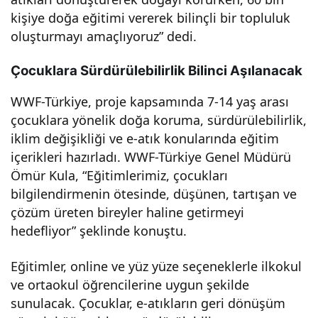
kişiye doğa eğitimi vererek bilinçli bir topluluk
”
oluşturmayı amaçlıyoruz” dedi.
Çocuklara Sürdürülebilirlik Bilinci Aşılanacak
WWF-Türkiye, proje kapsamında 7-14 yaş arası
çocuklara yönelik doğa koruma, sürdürülebilirlik,
iklim değişikliği ve e-atık konularında eğitim
içerikleri hazırladı. WWF-Türkiye Genel Müdürü
Ömür Kula, “Eğitimlerimiz, çocukları
bilgilendirmenin ötesinde, düşünen, tartışan ve
çözüm üreten bireyler haline getirmeyi
hedefliyor” şeklinde konuştu.
Eğitimler, online ve yüz yüze seçeneklerle ilkokul
ve ortaokul öğrencilerine uygun şekilde
sunulacak. Çocuklar, e-atıkların geri dönüşüm