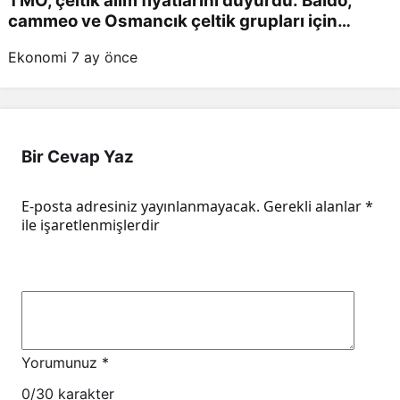
TMO, çeltik alım fiyatlarını duyurdu: Baldo,
cammeo ve Osmancık çeltik grupları için
belirlenen fiyatlar!
Ekonomi
7 ay önce
Bir Cevap Yaz
E-posta adresiniz yayınlanmayacak.
Gerekli alanlar
*
ile işaretlenmişlerdir
Yorumunuz
*
0
/30 karakter