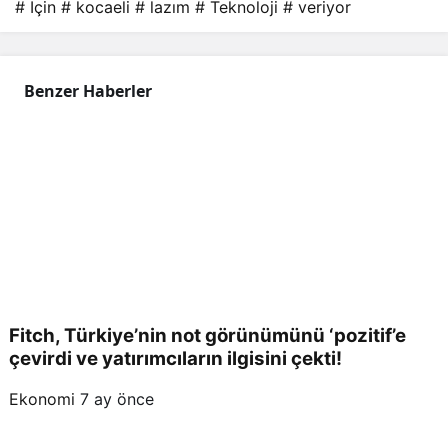
# İçin
# kocaeli
# lazım
# Teknoloji
# veriyor
Benzer Haberler
Fitch, Türkiye’nin not görünümünü ‘pozitif’e
çevirdi ve yatırımcıların ilgisini çekti!
Ekonomi
7 ay önce