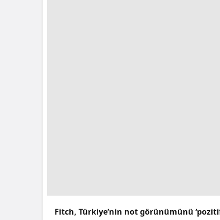
Fitch, Türkiye’nin not görünümünü ‘pozitif’e