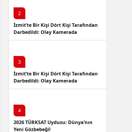
2
İzmit’te Bir Kişi Dört Kişi Tarafından
Darbedildi: Olay Kamerada
3
İzmit’te Bir Kişi Dört Kişi Tarafından
Darbedildi: Olay Kamerada
4
2026 TÜRKSAT Uydusu: Dünya’nın
Yeni Gözbebeği!