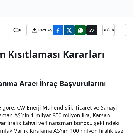
0
PAYLAŞ
BEĞEN
 Kısıtlaması Kararları
lanma Aracı İhraç Başvurularını
 göre, CW Enerji Mühendislik Ticaret ve Sanayi
ansman AŞ’nin 1 milyar 850 milyon lira, Karsan
ar liralık tahvil ve finansman bonosu şeklindeki
lak Varlık Kiralama AŞ’nin 100 milyon liralık eser