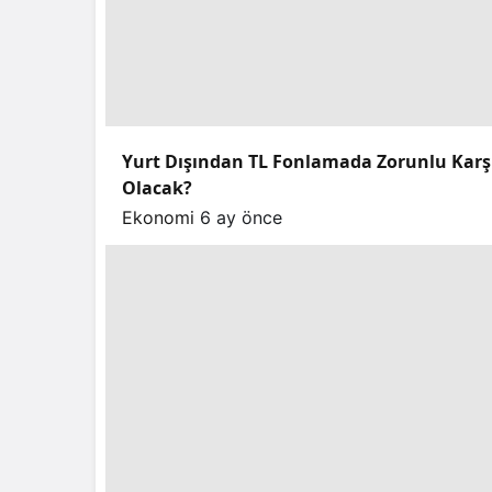
Yurt Dışından TL Fonlamada Zorunlu Karşılı
Olacak?
Ekonomi
6 ay önce