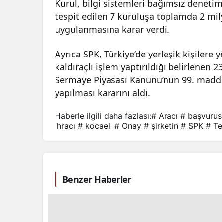
Kurul, bilgi sistemleri bağımsız denetim
tespit edilen 7 kuruluşa toplamda 2 mily
uygulanmasına karar verdi.
Ayrıca SPK, Türkiye’de yerleşik kişilere y
kaldıraçlı işlem yaptırıldığı belirlenen 
Sermaye Piyasası Kanunu’nun 99. maddes
yapılması kararını aldı.
Haberle ilgili daha fazlası:
# Aracı
# başvuru
ihracı
# kocaeli
# Onay
# şirketin
# SPK
# Te
Benzer Haberler