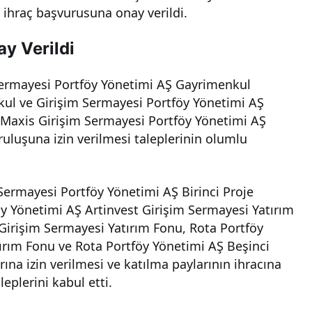
ı ihraç başvurusuna onay verildi.
y Verildi
Sermayesi Portföy Yönetimi AŞ Gayrimenkul
ul ve Girişim Sermayesi Portföy Yönetimi AŞ
Maxis Girişim Sermayesi Portföy Yönetimi AŞ
luşuna izin verilmesi taleplerinin olumlu
Sermayesi Portföy Yönetimi AŞ Birinci Proje
y Yönetimi AŞ Artinvest Girişim Sermayesi Yatırım
Girişim Sermayesi Yatırım Fonu, Rota Portföy
rım Fonu ve Rota Portföy Yönetimi AŞ Beşinci
na izin verilmesi ve katılma paylarının ihracına
leplerini kabul etti.