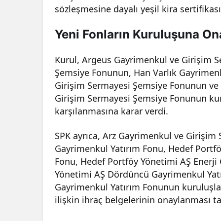
sözleşmesine dayalı yeşil kira sertifikas
Yeni Fonların Kuruluşuna Ona
Kurul, Argeus Gayrimenkul ve Girişim 
Şemsiye Fonunun, Han Varlık Gayrimenk
Girişim Sermayesi Şemsiye Fonunun ve 
Girişim Sermayesi Şemsiye Fonunun kuru
karşılanmasına karar verdi.
SPK ayrıca, Arz Gayrimenkul ve Girişim 
Gayrimenkul Yatırım Fonu, Hedef Portfö
Fonu, Hedef Portföy Yönetimi AŞ Enerji 
Yönetimi AŞ Dördüncü Gayrimenkul Yatı
Gayrimenkul Yatırım Fonunun kuruluşları
ilişkin ihraç belgelerinin onaylanması ta