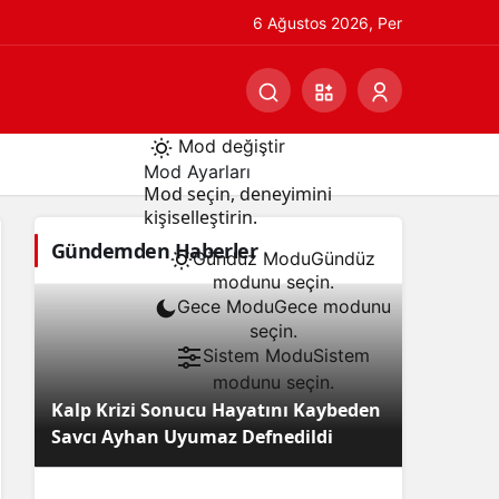
6 Ağustos 2026, Per
Mod değiştir
Mod Ayarları
Mod seçin, deneyimini
kişiselleştirin.
Gündemden Haberler
Gündüz Modu
Gündüz
modunu seçin.
Gece Modu
Gece modunu
seçin.
Sistem Modu
Sistem
modunu seçin.
Kalp Krizi Sonucu Hayatını Kaybeden
Savcı Ayhan Uyumaz Defnedildi