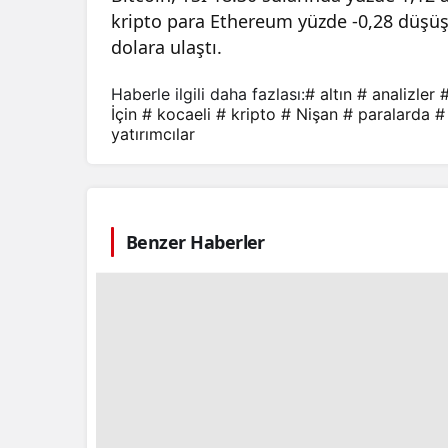
kripto para Ethereum yüzde -0,28 düşüş i
dolara ulaştı.
Haberle ilgili daha fazlası:
# altın
# analizler
#
İçin
# kocaeli
# kripto
# Nişan
# paralarda
#
yatırımcılar
Benzer Haberler