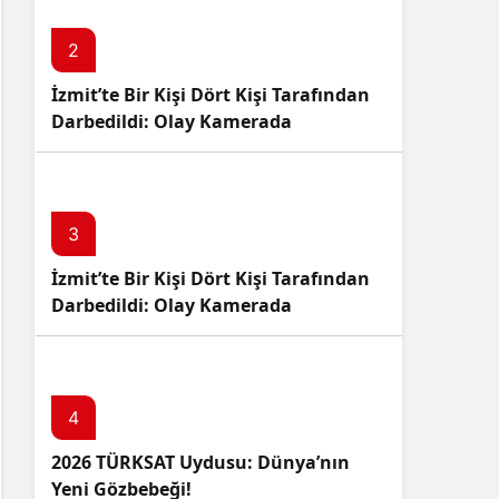
2
İzmit’te Bir Kişi Dört Kişi Tarafından
Darbedildi: Olay Kamerada
3
İzmit’te Bir Kişi Dört Kişi Tarafından
Darbedildi: Olay Kamerada
4
2026 TÜRKSAT Uydusu: Dünya’nın
Yeni Gözbebeği!