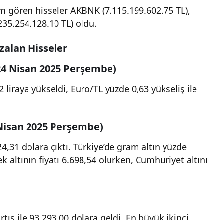
m gören hisseler AKBNK (7.115.199.602.75 TL),
35.254.128.10 TL) oldu.
zalan Hisseler
(24 Nisan 2025 Perşembe)
 liraya yükseldi, Euro/TL yüzde 0,63 yükseliş ile
 Nisan 2025 Perşembe)
324,31 dolara çıktı. Türkiye’de gram altın yüzde
ek altının fiyatı 6.698,54 olurken, Cumhuriyet altını
rtış ile 93.293,00 dolara geldi. En büyük ikinci