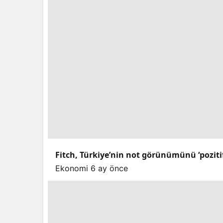
Fitch, Türkiye’nin not görünümünü ‘pozitif’e
Ekonomi
6 ay önce