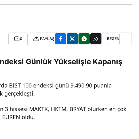
0
PAYLAŞ
BEĞEN
Endeksi Günlük Yükselişle Kapanış
’da BIST 100 endeksi günü 9.490,90 puanla
k gerçekleşti.
en 3 hissesi MAKTK, HKTM, BRYAT olurken en çok
, EUREN oldu.