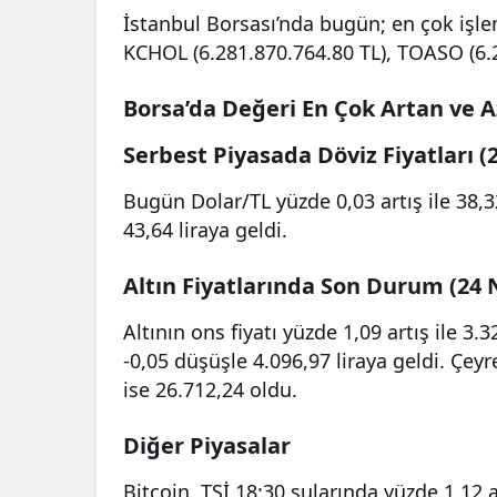
İstanbul Borsası’nda bugün; en çok işle
KCHOL (6.281.870.764.80 TL), TOASO (6.2
Borsa’da Değeri En Çok Artan ve A
Serbest Piyasada Döviz Fiyatları 
Bugün Dolar/TL yüzde 0,03 artış ile 38,32
43,64 liraya geldi.
Altın Fiyatlarında Son Durum (24
Altının ons fiyatı yüzde 1,09 artış ile 3.
-0,05 düşüşle 4.096,97 liraya geldi. Çeyr
ise 26.712,24 oldu.
Diğer Piyasalar
Bitcoin, TSİ 18:30 sularında yüzde 1,12 a