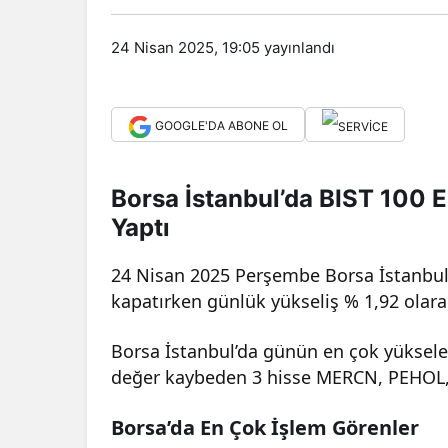
24 Nisan 2025, 19:05
yayınlandı
GOOGLE'DA ABONE OL
Borsa İstanbul’da BIST 100 
Yaptı
24 Nisan 2025 Perşembe Borsa İstanbul
kapatırken günlük yükseliş % 1,92 olara
Borsa İstanbul’da günün en çok yüksel
değer kaybeden 3 hisse MERCN, PEHOL
Borsa’da En Çok İşlem Görenler