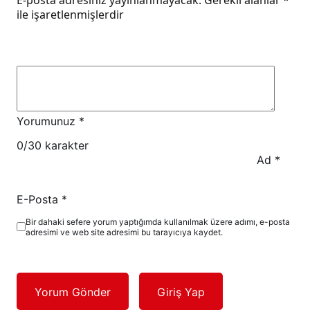
ile işaretlenmişlerdir
Yorumunuz
*
0
/30 karakter
Ad
*
E-Posta
*
Bir dahaki sefere yorum yaptığımda kullanılmak üzere adımı, e-posta
adresimi ve web site adresimi bu tarayıcıya kaydet.
Yorum Gönder
Giriş Yap