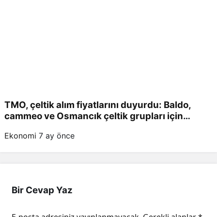
TMO, çeltik alım fiyatlarını duyurdu: Baldo,
cammeo ve Osmancık çeltik grupları için
belirlenen fiyatlar!
Ekonomi
7 ay önce
Bir Cevap Yaz
E-posta adresiniz yayınlanmayacak.
Gerekli alanlar
*