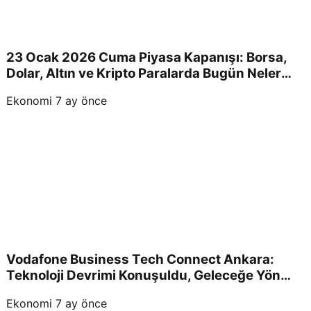
23 Ocak 2026 Cuma Piyasa Kapanışı: Borsa,
Dolar, Altın ve Kripto Paralarda Bugün Neler
Yaşandı ve Yatırımcıları Neler Bekliyor?
Ekonomi
7 ay önce
Vodafone Business Tech Connect Ankara:
Teknoloji Devrimi Konuşuldu, Geleceğe Yön
Verildi!
Ekonomi
7 ay önce