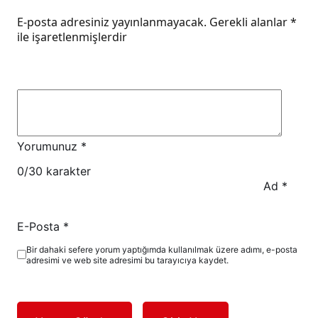
E-posta adresiniz yayınlanmayacak.
Gerekli alanlar
*
ile işaretlenmişlerdir
Yorumunuz
*
0
/30 karakter
Ad
*
E-Posta
*
Bir dahaki sefere yorum yaptığımda kullanılmak üzere adımı, e-posta
adresimi ve web site adresimi bu tarayıcıya kaydet.