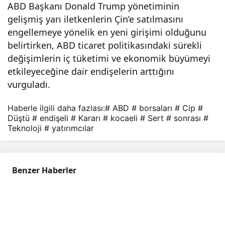
ABD Başkanı Donald Trump yönetiminin
gelişmiş yarı iletkenlerin Çin’e satılmasını
engellemeye yönelik en yeni girişimi olduğunu
belirtirken, ABD ticaret politikasındaki sürekli
değişimlerin iç tüketimi ve ekonomik büyümeyi
etkileyeceğine dair endişelerin arttığını
vurguladı.
Haberle ilgili daha fazlası:
# ABD
# borsaları
# Cip
#
Düştü
# endişeli
# Kararı
# kocaeli
# Sert
# sonrası
#
Teknoloji
# yatırımcılar
Benzer Haberler