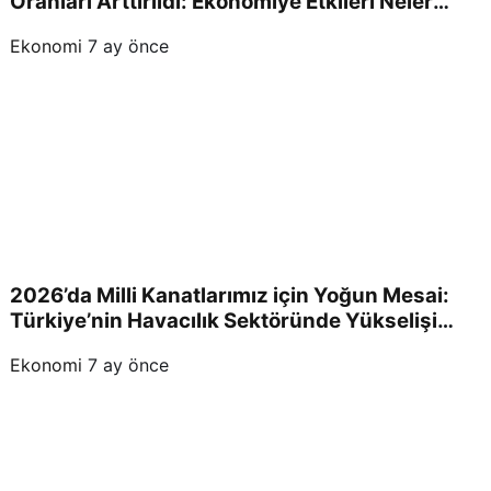
Oranları Arttırıldı: Ekonomiye Etkileri Neler
Olacak?
Ekonomi
7 ay önce
2026’da Milli Kanatlarımız için Yoğun Mesai:
Türkiye’nin Havacılık Sektöründe Yükselişi
Devam Edecek!
Ekonomi
7 ay önce