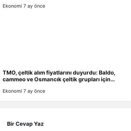
Verildi!
Ekonomi
7 ay önce
TMO, çeltik alım fiyatlarını duyurdu: Baldo,
cammeo ve Osmancık çeltik grupları için
belirlenen fiyatlar!
Ekonomi
7 ay önce
Bir Cevap Yaz