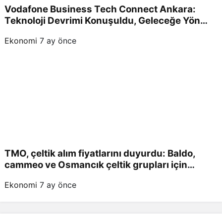
Vodafone Business Tech Connect Ankara:
Teknoloji Devrimi Konuşuldu, Geleceğe Yön
Verildi!
Ekonomi
7 ay önce
TMO, çeltik alım fiyatlarını duyurdu: Baldo,
cammeo ve Osmancık çeltik grupları için
belirlenen fiyatlar!
Ekonomi
7 ay önce