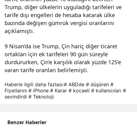
Trump, diğer ülkelerin uyguladığı tarifeleri ve
tarife dışı engelleri de hesaba katarak ülke
bazında değişen gümrük vergisi oranlarını
açıklamıştı.
9 Nisan’da ise Trump, Çin hariç diğer ticaret
ortakları için ek tarifeleri 90 gün süreyle
durdururken, Çin’e karşılık olarak yüzde 125’e
varan tarife oranları belirlemişti.
Haberle ilgili daha fazlası:
# ABDde
# düşüren
#
Fiyatlarını
# iPhone
# Karar
# kocaeli
# kullanıcıları
#
sevindirdi
# Teknoloji
Benzer Haberler