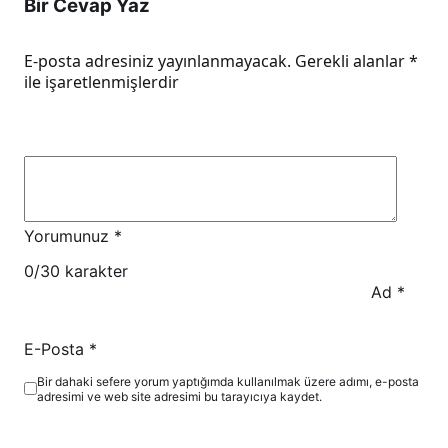
Bir Cevap Yaz
E-posta adresiniz yayınlanmayacak.
Gerekli alanlar
*
ile işaretlenmişlerdir
Yorumunuz
*
0
/30 karakter
Ad
*
E-Posta
*
Bir dahaki sefere yorum yaptığımda kullanılmak üzere adımı, e-posta
adresimi ve web site adresimi bu tarayıcıya kaydet.