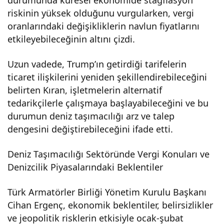
durumunda küresel ekonomide stagflasyon
riskinin yüksek olduğunu vurgularken, vergi
oranlarındaki değişikliklerin navlun fiyatlarını
etkileyebileceğinin altını çizdi.
Uzun vadede, Trump’ın getirdiği tarifelerin
ticaret ilişkilerini yeniden şekillendirebileceğini
belirten Kıran, işletmelerin alternatif
tedarikçilerle çalışmaya başlayabileceğini ve bu
durumun deniz taşımacılığı arz ve talep
dengesini değiştirebileceğini ifade etti.
Deniz Taşımacılığı Sektöründe Vergi Konuları ve
Denizcilik Piyasalarındaki Beklentiler
Türk Armatörler Birliği Yönetim Kurulu Başkanı
Cihan Ergenç, ekonomik beklentiler, belirsizlikler
ve jeopolitik risklerin etkisiyle ocak-şubat