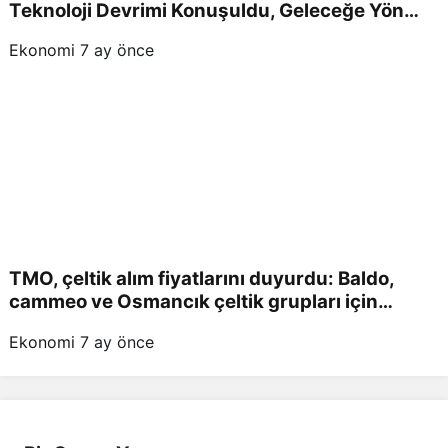
Teknoloji Devrimi Konuşuldu, Geleceğe Yön
Verildi!
Ekonomi
7 ay önce
TMO, çeltik alım fiyatlarını duyurdu: Baldo,
cammeo ve Osmancık çeltik grupları için
belirlenen fiyatlar!
Ekonomi
7 ay önce