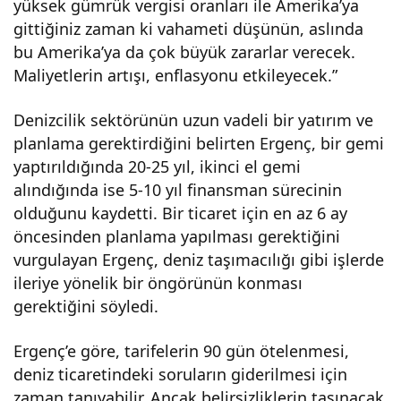
yüksek gümrük vergisi oranları ile Amerika’ya
gittiğiniz zaman ki vahameti düşünün, aslında
bu Amerika’ya da çok büyük zararlar verecek.
Maliyetlerin artışı, enflasyonu etkileyecek.”
Denizcilik sektörünün uzun vadeli bir yatırım ve
planlama gerektirdiğini belirten Ergenç, bir gemi
yaptırıldığında 20-25 yıl, ikinci el gemi
alındığında ise 5-10 yıl finansman sürecinin
olduğunu kaydetti. Bir ticaret için en az 6 ay
öncesinden planlama yapılması gerektiğini
vurgulayan Ergenç, deniz taşımacılığı gibi işlerde
ileriye yönelik bir öngörünün konması
gerektiğini söyledi.
Ergenç’e göre, tarifelerin 90 gün ötelenmesi,
deniz ticaretindeki soruların giderilmesi için
zaman tanıyabilir. Ancak belirsizliklerin taşınacak