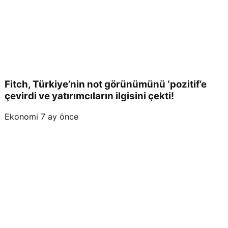
Fitch, Türkiye’nin not görünümünü ‘pozitif’e
çevirdi ve yatırımcıların ilgisini çekti!
Ekonomi
7 ay önce