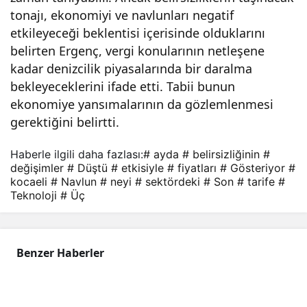
tonajı, ekonomiyi ve navlunları negatif
etkileyeceği beklentisi içerisinde olduklarını
belirten Ergenç, vergi konularının netleşene
kadar denizcilik piyasalarında bir daralma
bekleyeceklerini ifade etti. Tabii bunun
ekonomiye yansımalarının da gözlemlenmesi
gerektiğini belirtti.
Haberle ilgili daha fazlası:
# ayda
# belirsizliğinin
#
değişimler
# Düştü
# etkisiyle
# fiyatları
# Gösteriyor
#
kocaeli
# Navlun
# neyi
# sektördeki
# Son
# tarife
#
Teknoloji
# Üç
Benzer Haberler