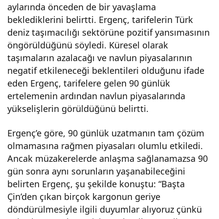
aylarında önceden de bir yavaşlama
beklediklerini belirtti. Ergenç, tarifelerin Türk
deniz taşımacılığı sektörüne pozitif yansımasının
öngörüldüğünü söyledi. Küresel olarak
taşımaların azalacağı ve navlun piyasalarının
negatif etkileneceği beklentileri olduğunu ifade
eden Ergenç, tarifelere gelen 90 günlük
ertelemenin ardından navlun piyasalarında
yükselişlerin görüldüğünü belirtti.
Ergenç’e göre, 90 günlük uzatmanın tam çözüm
olmamasına rağmen piyasaları olumlu etkiledi.
Ancak müzakerelerde anlaşma sağlanamazsa 90
gün sonra aynı sorunların yaşanabileceğini
belirten Ergenç, şu şekilde konuştu: “Başta
Çin’den çıkan birçok kargonun geriye
döndürülmesiyle ilgili duyumlar alıyoruz çünkü