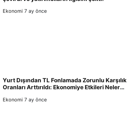
Ekonomi
7 ay önce
Yurt Dışından TL Fonlamada Zorunlu Karşılık
Oranları Arttırıldı: Ekonomiye Etkileri Neler
Olacak?
Ekonomi
7 ay önce