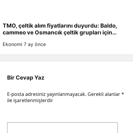
TMO, çeltik alım fiyatlarını duyurdu: Baldo,
cammeo ve Osmancık çeltik grupları için
belirlenen fiyatlar!
Ekonomi
7 ay önce
Bir Cevap Yaz
E-posta adresiniz yayınlanmayacak.
Gerekli alanlar
*
ile işaretlenmişlerdir