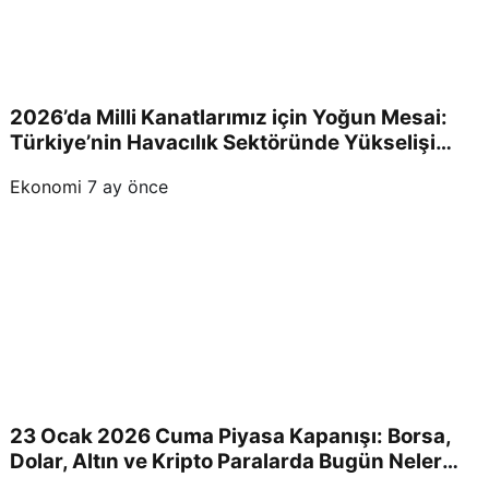
2026’da Milli Kanatlarımız için Yoğun Mesai:
Türkiye’nin Havacılık Sektöründe Yükselişi
Devam Edecek!
Ekonomi
7 ay önce
23 Ocak 2026 Cuma Piyasa Kapanışı: Borsa,
Dolar, Altın ve Kripto Paralarda Bugün Neler
Yaşandı ve Yatırımcıları Neler Bekliyor?