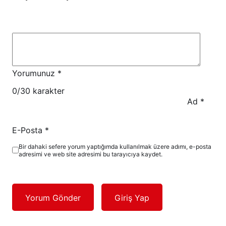
Yorumunuz
*
0
/30 karakter
Ad
*
E-Posta
*
Bir dahaki sefere yorum yaptığımda kullanılmak üzere adımı, e-posta
adresimi ve web site adresimi bu tarayıcıya kaydet.
Yorum Gönder
Giriş Yap