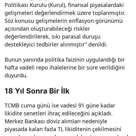
Politikası Kurulu (Kurul), finansal piyasalardaki
land
gelişmeleri değerlendirmek üzere toplanmıştır.
Söz konusu gelişmelerin enflasyon görünümü
ı!
açısından oluşturabileceği riskler
değerlendirilerek, sıkı parasal duruşu
destekleyici tedbirler alınmıştır” denildi.
Bunun yanında politika faizinin uygulandığı bir
hafta vadeli repo ihalelerine bir süre verildiğini
duyurdu.
18 Yıl Sonra Bir İlk
TCMB cuma günü ise vadesi 91 güne kadar
likidite senetleri ihraç edileceğini açıkladı.
Merkez Bankası döviz alımları nedeniyle
piyasada kalan fazla TL likiditenin çekilmesini