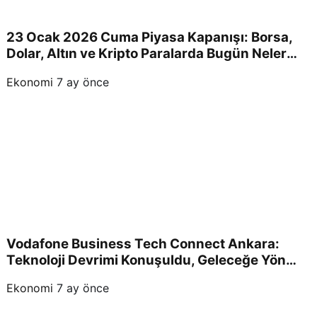
23 Ocak 2026 Cuma Piyasa Kapanışı: Borsa,
Dolar, Altın ve Kripto Paralarda Bugün Neler
Yaşandı ve Yatırımcıları Neler Bekliyor?
Ekonomi
7 ay önce
Vodafone Business Tech Connect Ankara:
Teknoloji Devrimi Konuşuldu, Geleceğe Yön
Verildi!
Ekonomi
7 ay önce