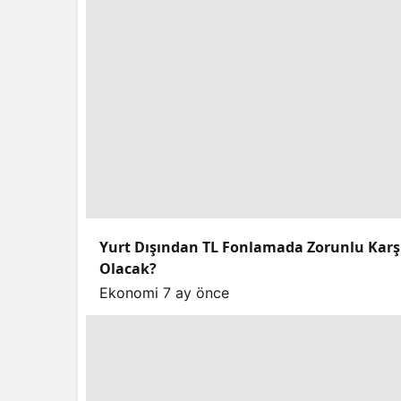
Yurt Dışından TL Fonlamada Zorunlu Karşılı
Olacak?
Ekonomi
7 ay önce