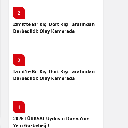
2
İzmit’te Bir Kişi Dört Kişi Tarafından
Darbedildi: Olay Kamerada
3
İzmit’te Bir Kişi Dört Kişi Tarafından
Darbedildi: Olay Kamerada
4
2026 TÜRKSAT Uydusu: Dünya’nın
Yeni Gözbebeği!