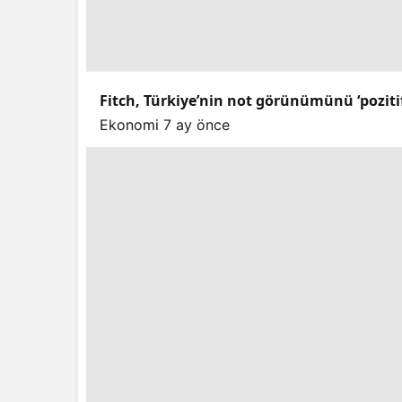
Fitch, Türkiye’nin not görünümünü ‘pozitif’e
Ekonomi
7 ay önce