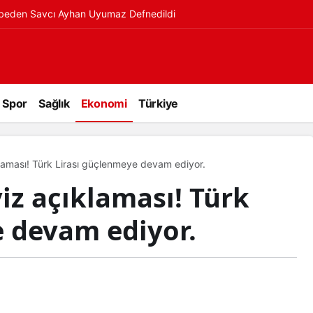
ybeden Savcı Ayhan Uyumaz Defnedildi
Spor
Sağlık
Ekonomi
Türkiye
laması! Türk Lirası güçlenmeye devam ediyor.
iz açıklaması! Türk
e devam ediyor.