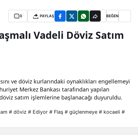
0
PAYLAŞ
BEĞEN
laşmalı Vadeli Döviz Satım
sını ve döviz kurlarındaki oynaklıkları engellemeyi
mhuriyet Merkez Bankası tarafından yapılan
i döviz satım işlemlerine başlanacağı duyuruldu.
vam
# döviz
# Ediyor
# Flaş
# güçlenmeye
# kocaeli
#