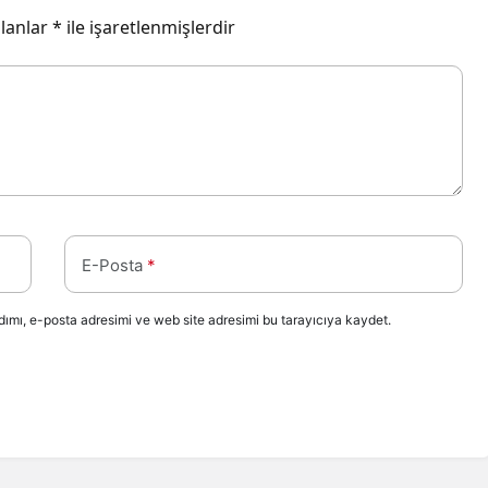
alanlar
*
ile işaretlenmişlerdir
E-Posta
*
ımı, e-posta adresimi ve web site adresimi bu tarayıcıya kaydet.