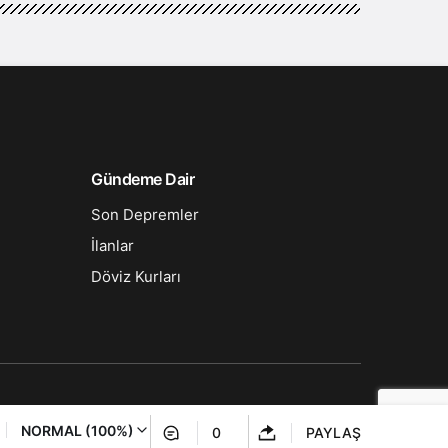
Gündeme Dair
Son Depremler
İlanlar
Döviz Kurları
NORMAL (100%)
0
PAYLAŞ