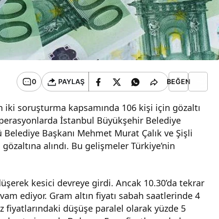
0
PAYLAŞ
BEĞEN
 iki soruşturma kapsamında 106 kişi için gözaltı
perasyonlarda İstanbul Büyükşehir Belediye
 Belediye Başkanı Mehmet Murat Çalık ve Şişli
özaltına alındı. Bu gelişmeler Türkiye’nin
düşerek kesici devreye girdi. Ancak 10.30’da tekrar
vam ediyor. Gram altın fiyatı sabah saatlerinde 4
z fiyatlarındaki düşüşe paralel olarak yüzde 5