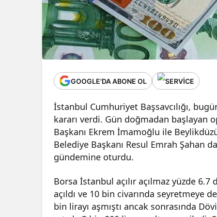
GOOGLE'DA ABONE OL
İstanbul Cumhuriyet Başsavcılığı, bugün
kararı verdi. Gün doğmadan başlayan o
Başkanı Ekrem İmamoğlu ile Beylikdüzü
Belediye Başkanı Resul Emrah Şahan da g
gündemine oturdu.
Borsa İstanbul açılır açılmaz yüzde 6.7 
açıldı ve 10 bin civarında seyretmeye de
bin lirayı aşmıştı ancak sonrasında Dövi