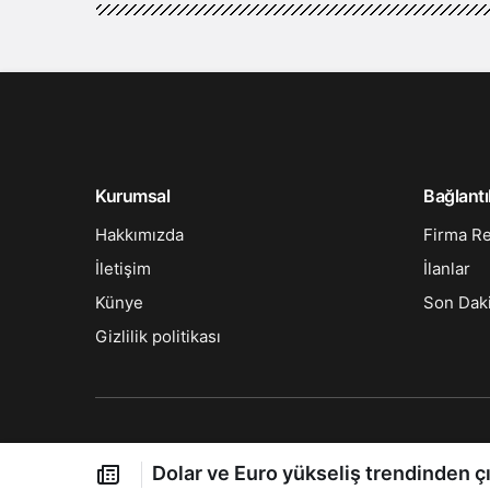
Kurumsal
Bağlantı
Hakkımızda
Firma R
İletişim
İlanlar
Künye
Son Dak
Gizlilik politikası
Dolar ve Euro yükseliş trendinden ç