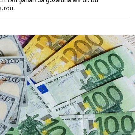
turdu.