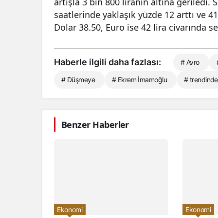
artışla 3 bin 800 liranın altına geriledi
saatlerinde yaklaşık yüzde 12 arttı ve 41
Dolar 38.50, Euro ise 42 lira civarında se
Haberle ilgili daha fazlası:
# Avro
# Düşmeye
# Ekrem İmamoğlu
# trendind
Benzer Haberler
Ekonomi
Ekonomi