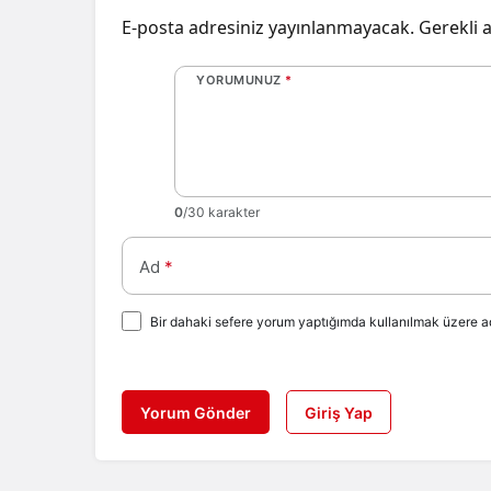
E-posta adresiniz yayınlanmayacak.
Gerekli 
YORUMUNUZ
*
0
/30 karakter
Ad
*
Bir dahaki sefere yorum yaptığımda kullanılmak üzere ad
Yorum Gönder
Giriş Yap