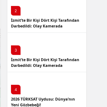
Sistem Modu
Sistem modunu seçin.
2
İzmit’te Bir Kişi Dört Kişi Tarafından
Darbedildi: Olay Kamerada
3
İzmit’te Bir Kişi Dört Kişi Tarafından
Darbedildi: Olay Kamerada
4
2026 TÜRKSAT Uydusu: Dünya’nın
Yeni Gözbebeği!