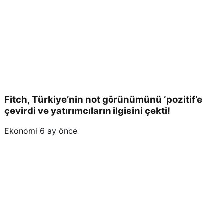
Fitch, Türkiye’nin not görünümünü ‘pozitif’e
çevirdi ve yatırımcıların ilgisini çekti!
Ekonomi
6 ay önce