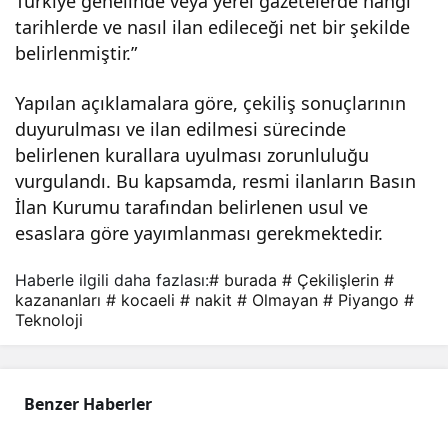
Türkiye genelinde veya yerel gazetelerde hangi
tarihlerde ve nasıl ilan edileceği net bir şekilde
belirlenmiştir.”
Yapılan açıklamalara göre, çekiliş sonuçlarının
duyurulması ve ilan edilmesi sürecinde
belirlenen kurallara uyulması zorunluluğu
vurgulandı. Bu kapsamda, resmi ilanların Basın
İlan Kurumu tarafından belirlenen usul ve
esaslara göre yayımlanması gerekmektedir.
Haberle ilgili daha fazlası:
# burada
# Çekilişlerin
#
kazananları
# kocaeli
# nakit
# Olmayan
# Piyango
#
Teknoloji
Benzer Haberler