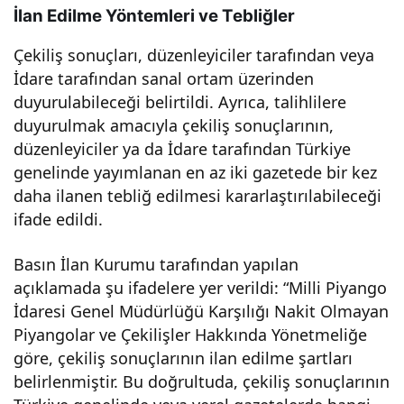
İlan Edilme Yöntemleri ve Tebliğler
nları
Çekiliş sonuçları, düzenleyiciler tarafından veya
Bur
İdare tarafından sanal ortam üzerinden
duyurulabileceği belirtildi. Ayrıca, talihlilere
ada!
duyurulmak amacıyla çekiliş sonuçlarının,
düzenleyiciler ya da İdare tarafından Türkiye
genelinde yayımlanan en az iki gazetede bir kez
daha ilanen tebliğ edilmesi kararlaştırılabileceği
ifade edildi.
Basın İlan Kurumu tarafından yapılan
açıklamada şu ifadelere yer verildi: “Milli Piyango
İdaresi Genel Müdürlüğü Karşılığı Nakit Olmayan
Piyangolar ve Çekilişler Hakkında Yönetmeliğe
göre, çekiliş sonuçlarının ilan edilme şartları
belirlenmiştir. Bu doğrultuda, çekiliş sonuçlarının