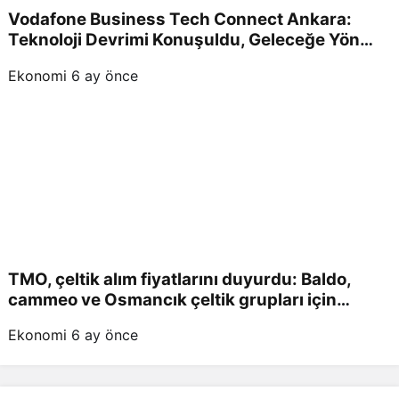
Vodafone Business Tech Connect Ankara:
Teknoloji Devrimi Konuşuldu, Geleceğe Yön
Verildi!
Ekonomi
6 ay önce
TMO, çeltik alım fiyatlarını duyurdu: Baldo,
cammeo ve Osmancık çeltik grupları için
belirlenen fiyatlar!
Ekonomi
6 ay önce