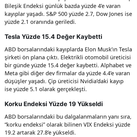
Bileşik Endeksi günlük bazda yüzde 4’e varan
kayıplar yaşadı. S&P 500 yüzde 2.7, Dow Jones ise
yüzde 2.1 oranında geriledi.
Tesla Yüzde 15.4 Değer Kaybetti
ABD borsalarındaki kayıplarda Elon Musk’ın Tesla
şirketi ön plana çıktı. Elektrikli otomobil üreticisi
bir günde yüzde 15.4 değer kaybetti. Alphabet ve
Meta gibi diğer dev firmalar da yüzde 4.4’e varan
düşüşler yaşadı. Çip üreticisi Nvidia’daki kayıp
ise yüzde 5.1 olarak gerçekleşti.
Korku Endeksi Yüzde 19 Yükseldi
ABD borsalarındaki bu dalgalanmaların yanı sıra,
“korku endeksi” olarak bilinen VIX Endeksi yüzde
19.2 artarak 27.8’e yükseldi.