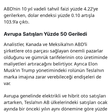
ABD’nin 10 yıl vadeli tahvil faizi yüzde 4.22’ye
gerilerken, dolar endeksi yüzde 0.10 artışla
103.9’a çıktı.
Avrupa Satışları Yüzde 50 Geriledi
Analistler, Kanada ve Meksika’nın ABD’li
şirketlere oto parçası sağlayan önemli pazarlar
olduğunu ve gümrük tarifelerinin oto üretiminde
maliyetleri artıracağını belirtiyor. Ayrıca Elon
Musk’ın Trump yönetimindeki rolünün Tesla’nın
marka imajına zarar verebileceği endişeleri de
var.
Avrupa genelinde elektrikli ve hibrit oto satışları
artarken, Tesla’nın AB ülkelerindeki satışları ocak
ayında bir önceki yılın aynı dönemine göre yüzde