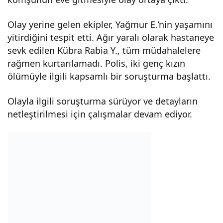
e
Olay yerine gelen ekipler, Yağmur E.’nin yaşamını
yitirdiğini tespit etti. Ağır yaralı olarak hastaneye
ölü
sevk edilen Kübra Rabia Y., tüm müdahalelere
rağmen kurtarılamadı. Polis, iki genç kızın
bulu
ölümüyle ilgili kapsamlı bir soruşturma başlattı.
ndu
Olayla ilgili soruşturma sürüyor ve detayların
netleştirilmesi için çalışmalar devam ediyor.