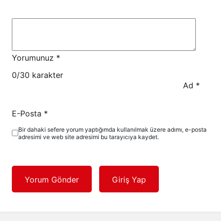
Yorumunuz
*
0
/30 karakter
Ad
*
E-Posta
*
Bir dahaki sefere yorum yaptığımda kullanılmak üzere adımı, e-posta
adresimi ve web site adresimi bu tarayıcıya kaydet.
Yorum Gönder
Giriş Yap