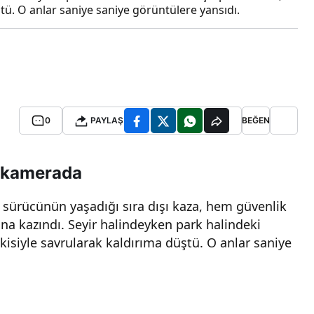
tü. O anlar saniye saniye görüntülere yansıdı.
0
PAYLAŞ
BEĞEN
a kamerada
ir sürücünün yaşadığı sıra dışı kaza, hem güvenlik
na kazındı. Seyir halindeyken park halindeki
isiyle savrularak kaldırıma düştü. O anlar saniye