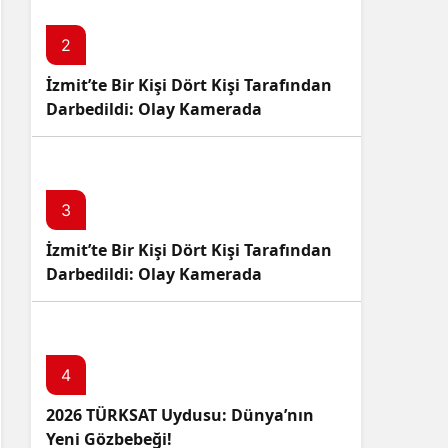
2
İzmit’te Bir Kişi Dört Kişi Tarafından
Darbedildi: Olay Kamerada
3
İzmit’te Bir Kişi Dört Kişi Tarafından
Darbedildi: Olay Kamerada
4
2026 TÜRKSAT Uydusu: Dünya’nın
Yeni Gözbebeği!