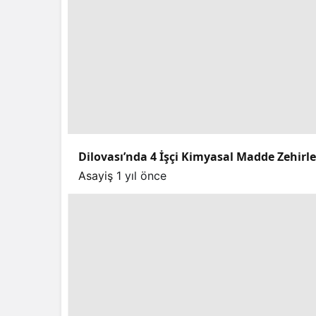
Dilovası’nda 4 İşçi Kimyasal Madde Zehirl
Asayiş
1 yıl önce