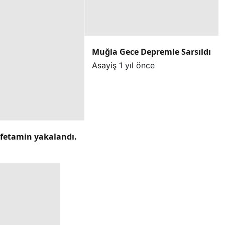
Muğla Gece Depremle Sarsıldı
Asayiş
1 yıl önce
mfetamin yakalandı.