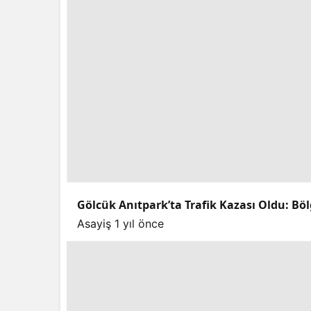
Gölcük Anıtpark’ta Trafik Kazası Oldu: Böl
Asayiş
1 yıl önce