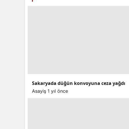
Sakaryada düğün konvoyuna ceza yağdı
Asayiş
1 yıl önce