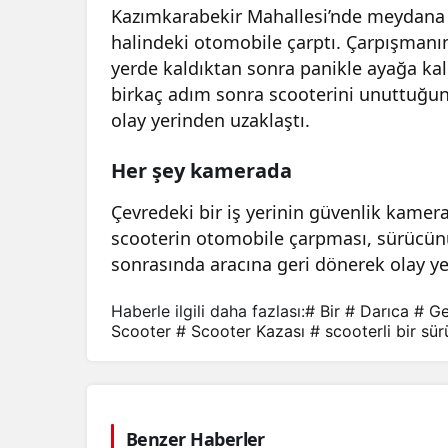
Kazımkarabekir Mahallesi’nde meydana 
halindeki otomobile çarptı. Çarpışmanın 
yerde kaldıktan sonra panikle ayağa ka
birkaç adım sonra scooterini unuttuğunu
olay yerinden uzaklaştı.
Her şey kamerada
Çevredeki bir iş yerinin güvenlik kamer
scooterin otomobile çarpması, sürücün
sonrasında aracına geri dönerek olay ye
Haberle ilgili daha fazlası:
# Bir
# Darıca
# Ge
Scooter
# Scooter Kazası
# scooterli bir sü
Benzer Haberler