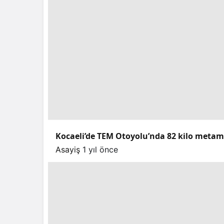
Kocaeli’de TEM Otoyolu’nda 82 kilo meta
Asayiş
1 yıl önce