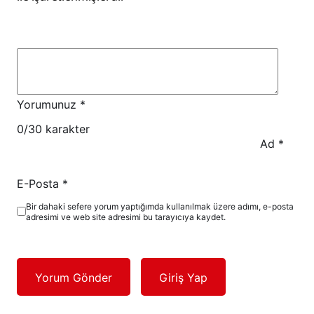
Yorumunuz
*
0
/30 karakter
Ad
*
E-Posta
*
Bir dahaki sefere yorum yaptığımda kullanılmak üzere adımı, e-posta
adresimi ve web site adresimi bu tarayıcıya kaydet.
Yorum Gönder
Giriş Yap