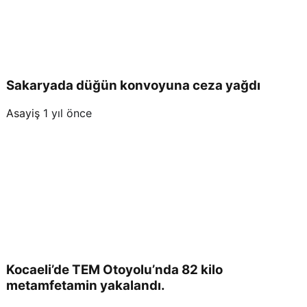
Sakaryada düğün konvoyuna ceza yağdı
Asayiş
1 yıl önce
Kocaeli’de TEM Otoyolu’nda 82 kilo
metamfetamin yakalandı.