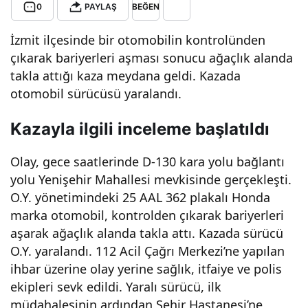
0
PAYLAŞ
BEĞEN
aşa
İzmit ilçesinde bir otomobilin kontrolünden
çıkarak bariyerleri aşması sonucu ağaçlık alanda
n
takla attığı kaza meydana geldi. Kazada
otomobil sürücüsü yaralandı.
oto
Kazayla ilgili inceleme başlatıldı
mob
Olay, gece saatlerinde D-130 kara yolu bağlantı
il
yolu Yenişehir Mahallesi mevkisinde gerçekleşti.
O.Y. yönetimindeki 25 AAL 362 plakalı Honda
takl
marka otomobil, kontrolden çıkarak bariyerleri
aşarak ağaçlık alanda takla attı. Kazada sürücü
O.Y. yaralandı. 112 Acil Çağrı Merkezi’ne yapılan
a
ihbar üzerine olay yerine sağlık, itfaiye ve polis
ekipleri sevk edildi. Yaralı sürücü, ilk
attı
müdahalesinin ardından Şehir Hastanesi’ne