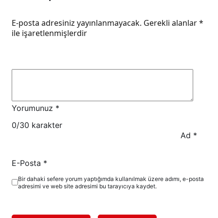
E-posta adresiniz yayınlanmayacak.
Gerekli alanlar
*
ile işaretlenmişlerdir
Yorumunuz
*
0
/30 karakter
Ad
*
E-Posta
*
Bir dahaki sefere yorum yaptığımda kullanılmak üzere adımı, e-posta
adresimi ve web site adresimi bu tarayıcıya kaydet.