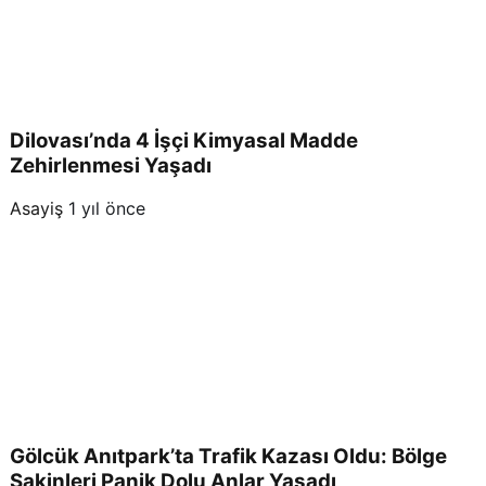
Dilovası’nda 4 İşçi Kimyasal Madde
Zehirlenmesi Yaşadı
Asayiş
1 yıl önce
Gölcük Anıtpark’ta Trafik Kazası Oldu: Bölge
Sakinleri Panik Dolu Anlar Yaşadı