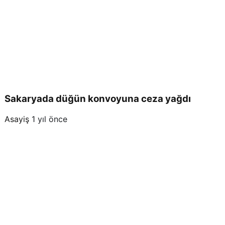
Sakaryada düğün konvoyuna ceza yağdı
Asayiş
1 yıl önce