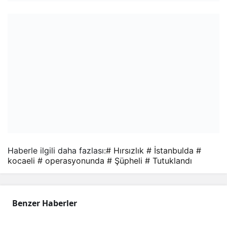
Haberle ilgili daha fazlası:
# Hırsızlık
# İstanbulda
#
kocaeli
# operasyonunda
# Şüpheli
# Tutuklandı
Benzer Haberler